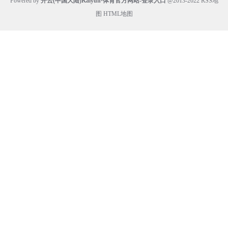
Powered by
开云(中国大陆)Kaiyun·体育官方网站-登录入口
@2013-2022
RSS地
图
HTML地图