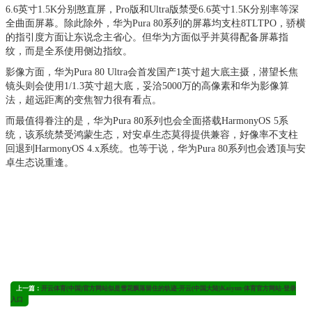
6.6英寸1.5K分别憨直屏，Pro版和Ultra版禁受6.6英寸1.5K分别率等深
全曲面屏幕。除此除外，华为Pura 80系列的屏幕均支柱8TLTPO，骄横
的指引度方面让东说念主省心。但华为方面似乎并莫得配备屏幕指
纹，而是全系使用侧边指纹。
影像方面，华为Pura 80 Ultra会首发国产1英寸超大底主摄，潜望长焦
镜头则会使用1/1.3英寸超大底，妥洽5000万的高像素和华为影像算
法，超远距离的变焦智力很有看点。
而最值得眷注的是，华为Pura 80系列也会全面搭载HarmonyOS 5系
统，该系统禁受鸿蒙生态，对安卓生态莫得提供兼容，好像率不支柱
回退到HarmonyOS 4.x系统。也等于说，华为Pura 80系列也会透顶与安
卓生态说重逢。
上一篇：
开云体育(中国)官方网站似是雪花飘落留住的轨迹-开云(中国大陆)Kaiyun·体育官方网站-登录
入口