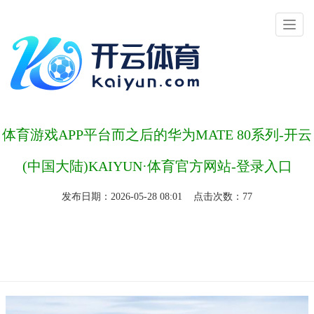
你的位置：
开云(中国大陆)Kaiyun·体育官方网站-登录入口
>
新闻动态
>
体育游戏APP平台而之后的华为MATE 80系列-开云
(中国大陆)KAIYUN·体育官方网站-登录入口
发布日期：2026-05-28 08:01 点击次数：77