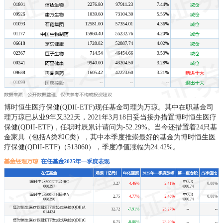
博时恒生医疗保健(QDII-ETF)现任基金司理为万琼。其中在职基金司
理万琼已从业9年又322天，2021年3月18日妥当接办措置博时恒生医疗
保健(QDII-ETF)，任职时辰累计请问为-52.29%。当今还措置着24只基
金家具（包括A类和C类），其中本季度推崇最好的基金为博时恒生医
疗保健(QDII-ETF)（513060），季度净值涨幅为24.42%。