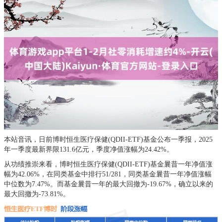
本站音讯，日前博时恒生医疗保健(QDII-ETF)基金公布一季报，2025
年一季度最新界限131.6亿元，季度净值涨幅为24.42%。
从功绩推崇来看，博时恒生医疗保健(QDII-ETF)基金曩昔一年净值涨
幅为42.06%，在同类基金中排行51/281，同类基金曩昔一年净值涨幅
中位数为7.47%。而基金曩昔一年的最大回撤为-19.67%，确立以来的
最大回撤为-73.81%。