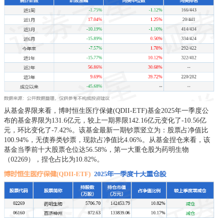
从基金界限来看，博时恒生医疗保健(QDII-ETF)基金2025年一季度公
布的基金界限为131.6亿元，较上一期界限142.16亿元变化了-10.56亿
元，环比变化了-7.42%。该基金最新一期钞票竖立为：股票占净值比
100.94%，无债券类钞票，现款占净值比4.06%。从基金捏仓来看，该
基金当季前十大股票仓位达56.58%，第一大重仓股为药明生物
（02269），捏仓占比为10.82%。